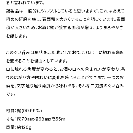
ると言われています。
錫製品は一般的にツルツルしていると思いますが、これはあえて
粗めの研磨を施し、表面積を大きくすることを狙っています。表面
積が大きいため、お酒と錫が接する面積が増え、よりまろやかさ
を醸します。
このぐい呑みは形状を非対称としており、これは口に触れる角度
を変えることを理由としています。
口に触れる角度が変わると、お酒の口への含まれ方が変わり、香
りの広がり方や味わいに変化を感じることができます。一つのお
酒を、文字通り違う角度から味わえる、そんな二刀流のぐい呑み
です。
材質：錫(99.99%)
寸法：縦70㎜x横68㎜x高55㎜
重量：約120g