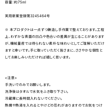
容量：約75ml
実用新案登録第3245464号
※ 本プロダクトは一点ずつ鋳造し手作業で整えております。工程
上、わずかな表面の凹凸や色合いの差異が生じることがあります
が、機械量産では得られない素朴な味わいとしてご理解いただけ
ますと幸いです。手に取っていただく皆さまに、ささやかな個性と
してお楽しみいただければ嬉しく思います。
<注意>
手洗いでのみでお願いします。
洗浄後はタオルで水気をふき取り下さい。
冷蔵庫に長時間入れないでください。
熱燗や熱湯を入れるとやけどの恐れがありますのでお気をつけ