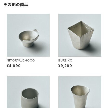
その他の商品
NITORYU/CHOCO
BUREIKO
¥4,990
¥9,290