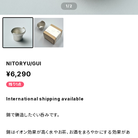
1
/2
NITORYU/GUI
¥6,290
残り1点
International shipping available
錫で鋳造したぐい呑みです。
錫はイオン効果が高く水やお茶、お酒をまろやかにする効果があ